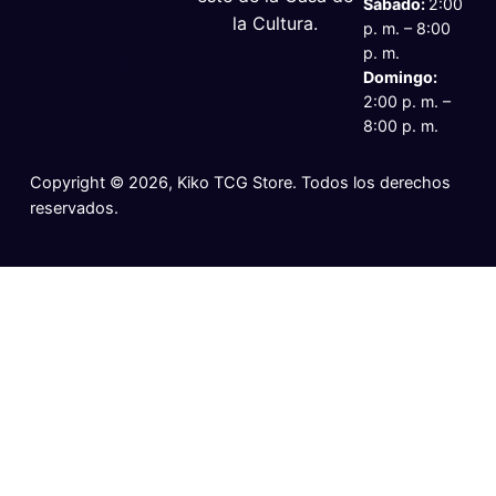
Sábado:
2:00
la Cultura.
p. m. – 8:00
Instagram
Hi, I got your WhatsApp information from your website.
p. m.
Domingo:
2:00 p. m. –
8:00 p. m.
Copyright © 2026, Kiko TCG Store. Todos los derechos
reservados.